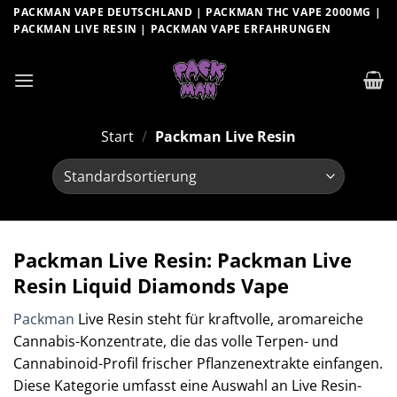
Zum
PACKMAN VAPE DEUTSCHLAND | PACKMAN THC VAPE 2000MG |
PACKMAN LIVE RESIN | PACKMAN VAPE ERFAHRUNGEN
Inhalt
springen
Start
/
Packman Live Resin
Packman Live Resin: Packman Live
Resin Liquid Diamonds Vape
Packman
Live Resin steht für kraftvolle, aromareiche
Cannabis-Konzentrate, die das volle Terpen- und
Cannabinoid-Profil frischer Pflanzenextrakte einfangen.
Diese Kategorie umfasst eine Auswahl an Live Resin-