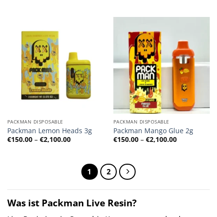
€150.00
€150.00
bis
bis
€2,100.00
€2,100.00
PACKMAN DISPOSABLE
PACKMAN DISPOSABLE
Packman Lemon Heads 3g
Packman Mango Glue 2g
Preisspanne:
Preisspanne
€
150.00
–
€
2,100.00
€
150.00
–
€
2,100.00
€150.00
€150.00
bis
bis
€2,100.00
€2,100.00
1
2
Was ist Packman Live Resin?