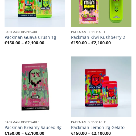
PACKMAN DISPOSABLE
PACKMAN DISPOSABLE
Packman Guava Crush 1g
Packman Kiwi Kushberry 2
Preisspanne:
Preisspanne
€
150.00
–
€
2,100.00
€
150.00
–
€
2,100.00
€150.00
€150.00
bis
bis
€2,100.00
€2,100.00
PACKMAN DISPOSABLE
PACKMAN DISPOSABLE
Packman Kreamy Sauced 3g
Packman Lemon 2g Gelato
Preisspanne:
Preisspanne
€
150.00
–
€
2,100.00
€
150.00
–
€
2,100.00