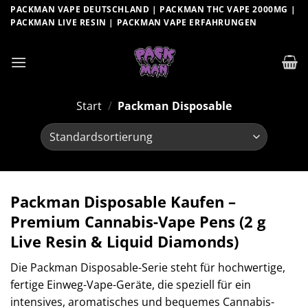
Zum
PACKMAN VAPE DEUTSCHLAND | PACKMAN THC VAPE 2000MG |
PACKMAN LIVE RESIN | PACKMAN VAPE ERFAHRUNGEN
Inhalt
springen
Start
/
Packman Disposable
Packman Disposable Kaufen –
Premium Cannabis-Vape Pens (2 g
Live Resin & Liquid Diamonds)
Die Packman Disposable-Serie steht für hochwertige,
fertige Einweg-Vape-Geräte, die speziell für ein
intensives, aromatisches und bequemes Cannabis-