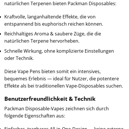
natürlichen Terpenen bieten Packman Disposables:
Kraftvolle, langanhaltende Effekte, die von
entspannend bis euphorisch reichen können.
Reichhaltiges Aroma & saubere Züge, die die
natürlichen Terpene hervorheben.
Schnelle Wirkung, ohne komplizierte Einstellungen
oder Technik.
Diese Vape Pens bieten somit ein intensives,
bequemes Erlebnis — ideal für Nutzer, die potentere
Effekte als bei traditionellen Vape-Disposables suchen.
Benutzerfreundlichkeit & Technik
Packman Disposable-Vapes zeichnen sich durch
folgende Eigenschaften aus:
Einfaches, tragbares All-in-One-Design — keine externe