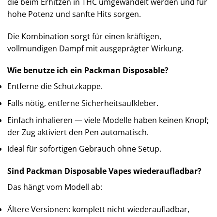
die beim Erhitzen in THC umgewandelt werden und für
hohe Potenz und sanfte Hits sorgen.
Die Kombination sorgt für einen kräftigen,
vollmundigen Dampf mit ausgeprägter Wirkung.
Wie benutze ich ein Packman Disposable?
Entferne die Schutzkappe.
Falls nötig, entferne Sicherheitsaufkleber.
Einfach inhalieren — viele Modelle haben keinen Knopf;
der Zug aktiviert den Pen automatisch.
Ideal für sofortigen Gebrauch ohne Setup.
Sind Packman Disposable Vapes wiederaufladbar?
Das hängt vom Modell ab:
Ältere Versionen: komplett nicht wiederaufladbar,