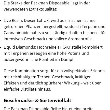
Die Stärke der Packman Disposable liegt in der
verwendeten Extraktqualität:
Live Resin: Dieser Extrakt wird aus frischen, schnell
gefrorenen Pflanzen hergestellt, wodurch Terpene und
Cannabinoide nahezu vollständig erhalten bleiben – für
intensiven Geschmack und vollere Aromaprofile.
Liquid Diamonds: Hochreine THC-Kristalle kombiniert
mit Terpenen erzeugen eine hohe Potenz und
außergewöhnliche Reinheit im Dampf.
Diese Kombination sorgt für ein vollspektrales Erlebnis
mit reichhaltigem Terpen-Geschmack, kräftigen
Effekten und deutlich spürbarer Wirkung – weit über
einfache Distillate hinaus.
Geschmacks- & Sortenvielfalt
Die Packman Disposable-Reihe bietet eine breite