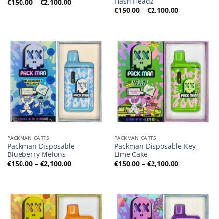
Hash Headz
Preisspanne:
€
150.00
–
€
2,100.00
€150.00
Preisspanne
€
150.00
–
€
2,100.00
bis
€150.00
€2,100.00
bis
€2,100.00
PACKMAN CARTS
PACKMAN CARTS
Packman Disposable
Packman Disposable Key
Blueberry Melons
Lime Cake
Preisspanne:
Preisspanne
€
150.00
–
€
2,100.00
€
150.00
–
€
2,100.00
€150.00
€150.00
bis
bis
€2,100.00
€2,100.00