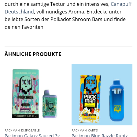
durch eine samtige Textur und ein intensives,
Canapuff
Deutschland
, vollmundiges Aroma. Entdecke unten
beliebte Sorten der Polkadot Shroom Bars und finde
deinen Favoriten.
ÄHNLICHE PRODUKTE
PACKMAN DISPOSABLE
PACKMAN CARTS
Packman Blue Razzle Runtz
Packman Galaxy Sauced 3g