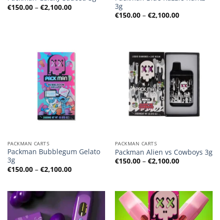
3g
Preisspanne:
€
150.00
–
€
2,100.00
€150.00
Preisspanne
€
150.00
–
€
2,100.00
bis
€150.00
€2,100.00
bis
€2,100.00
PACKMAN CARTS
PACKMAN CARTS
Packman Bubblegum Gelato
Packman Alien vs Cowboys 3g
3g
Preisspanne
€
150.00
–
€
2,100.00
€150.00
Preisspanne:
€
150.00
–
€
2,100.00
bis
€150.00
€2,100.00
bis
€2,100.00