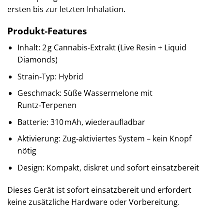
ersten bis zur letzten Inhalation.
Produkt‑Features
Inhalt: 2 g Cannabis‑Extrakt (Live Resin + Liquid
Diamonds)
Strain‑Typ: Hybrid
Geschmack: Süße Wassermelone mit
Runtz‑Terpenen
Batterie: 310 mAh, wiederaufladbar
Aktivierung: Zug‑aktiviertes System – kein Knopf
nötig
Design: Kompakt, diskret und sofort einsatzbereit
Dieses Gerät ist sofort einsatzbereit und erfordert
keine zusätzliche Hardware oder Vorbereitung.