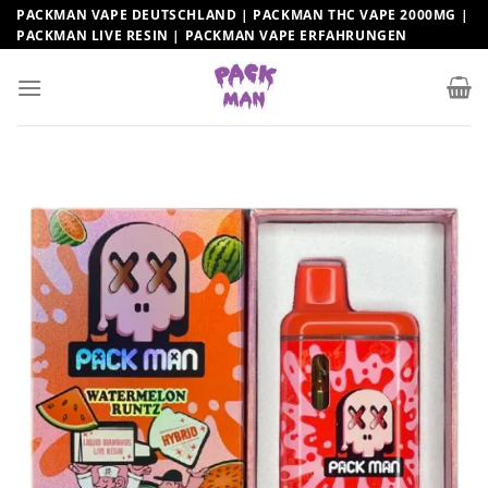
Zum
PACKMAN VAPE DEUTSCHLAND | PACKMAN THC VAPE 2000MG |
PACKMAN LIVE RESIN | PACKMAN VAPE ERFAHRUNGEN
Inhalt
springen