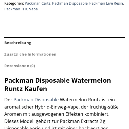
Kategorien:
Packman Carts
,
Packman Disposable
,
Packman Live Resin
,
Packman THC Vape
Beschreibung
Zusätzliche Informationen
Rezensionen (0)
Packman Disposable Watermelon
Runtz Kaufen
Der
Packman Disposable
Watermelon Runtz ist ein
aromatischer Hybrid‑Einweg‑Vape, der fruchtig‑süße
Aromen mit ausgewogenen Effekten kombiniert.
Dieses Modell gehört zur Packman Extracts 2 g
Disposable Serie und ist mit einer hochwertigen