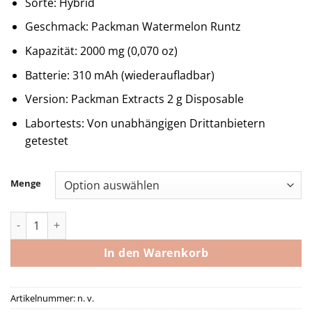
Sorte: Hybrid
Geschmack: Packman Watermelon Runtz
Kapazität: 2000 mg (0,070 oz)
Batterie: 310 mAh (wiederaufladbar)
Version: Packman Extracts 2 g Disposable
Labortests: Von unabhängigen Drittanbietern
getestet
Menge
Packman Disposable Watermelon Runtz Menge
In den Warenkorb
Artikelnummer:
n. v.