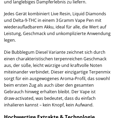
und langlebiges Dampferlebnis zu liefern.
Jedes Gerät kombiniert Live Resin, Liquid Diamonds
und Delta‑9‑THC in einem 3 Gramm Vape Pen mit
wiederaufladbarem Akku, ideal für alle, die Wert auf
Leistung, Geschmack und unkomplizierte Anwendung
legen.
Die Bubblegum Diesel Variante zeichnet sich durch
einen charakteristischen terpenreichen Geschmack
aus, der süße, leicht würzige und kraftvolle Noten
miteinander verbindet. Dieser einzigartige Terpenmix
sorgt für ein ausgewogenes Aroma‑Profil, das sowohl
beim ersten Zug als auch über den gesamten
Gebrauch hinweg erhalten bleibt. Der Vape ist
draw‑activated, was bedeutet, dass du einfach
inhalieren kannst – kein Knopf, kein Aufwand.
Hochwertige Extrakte & Technologie