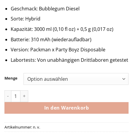
Geschmack: Bubblegum Diesel
Sorte: Hybrid
Kapazität: 3000 ml (0,10 fl oz) + 0,5 g (0,017 oz)
Batterie: 310 mAh (wiederaufladbar)
Version: Packman x Party Boyz Disposable
Labortests: Von unabhängigen Drittlaboren getestet
Menge
Bubblegum Diesel Packman x Party Boyz Menge
In den Warenkorb
Artikelnummer:
n. v.