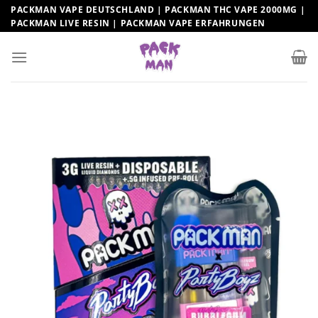
Zum
PACKMAN VAPE DEUTSCHLAND | PACKMAN THC VAPE 2000MG |
PACKMAN LIVE RESIN | PACKMAN VAPE ERFAHRUNGEN
Inhalt
springen