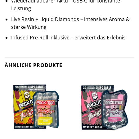
Wiederaufladbarer Akku – USB‑C für konstante
Leistung
Live Resin + Liquid Diamonds – intensives Aroma &
starke Wirkung
Infused Pre‑Roll inklusive – erweitert das Erlebnis
ÄHNLICHE PRODUKTE